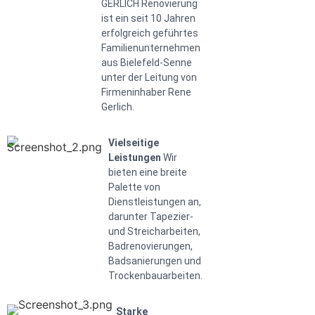
GERLICH Renovierung
ist ein seit 10 Jahren
erfolgreich geführtes
Familienunternehmen
aus Bielefeld-Senne
unter der Leitung von
Firmeninhaber Rene
Gerlich.
Vielseitige
Leistungen
Wir
bieten eine breite
Palette von
Dienstleistungen an,
darunter Tapezier-
und Streicharbeiten,
Badrenovierungen,
Badsanierungen und
Trockenbauarbeiten.
Starke