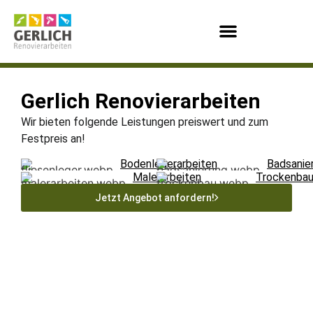
Gerlich Renovierarbeiten
Wir bieten folgende Leistungen
preiswert und zum
Festpreis
an!
Bodenlegerarbeiten
Badsanie
Malerarbeiten
Trockenba
Jetzt Angebot anfordern!