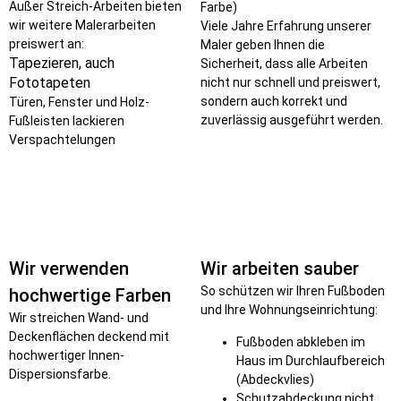
Außer Streich-Arbeiten bieten
Farbe)
wir weitere Malerarbeiten
Viele Jahre Erfahrung unserer
preiswert an:
Maler geben Ihnen die
Tapezieren, auch
Sicherheit, dass alle Arbeiten
Fototapeten
nicht nur schnell und preiswert,
sondern auch korrekt und
Türen, Fenster und Holz-
zuverlässig ausgeführt werden.
Fußleisten lackieren
Verspachtelungen
Wir verwenden
Wir arbeiten sauber
So schützen wir Ihren Fußboden
hochwertige Farben
und Ihre Wohnungseinrichtung:
Wir streichen Wand- und
Deckenflächen deckend mit
Fußboden abkleben im
hochwertiger Innen-
Haus im Durchlaufbereich
Dispersionsfarbe.
(Abdeckvlies)
Schutzabdeckung nicht