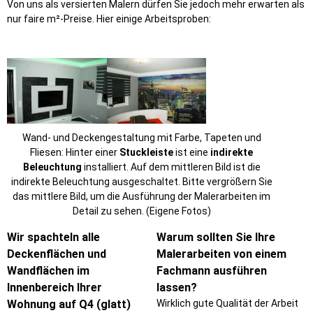
Von uns als versierten Malern dürfen Sie jedoch mehr erwarten als
nur faire m²-Preise. Hier einige Arbeitsproben:
Wand- und Deckengestaltung mit Farbe, Tapeten und
Fliesen: Hinter einer
Stuckleiste
ist eine
indirekte
Beleuchtung
installiert. Auf dem mittleren Bild ist die
indirekte Beleuchtung ausgeschaltet. Bitte vergrößern Sie
das mittlere Bild, um die Ausführung der Malerarbeiten im
Detail zu sehen. (Eigene Fotos)
Wir spachteln alle
Warum sollten Sie Ihre
Deckenflächen und
Malerarbeiten von einem
Wandflächen im
Fachmann ausführen
Innenbereich Ihrer
lassen?
Wohnung auf Q4 (glatt)
Wirklich gute Qualität der Arbeit