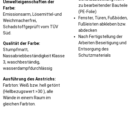
Umwelteigenschaften der
zu bearbeitender Bauteile
Farbe:
(PE-Folie)
Emissionsarm, Lösemittel-und
Fenster, Türen, Fußböden,
Weichmacherfrei,
Fußleisten abkleben bzw.
Schadstoffgeprüft vom TÜV
abdecken
Süd.
Nach Fertigstellung der
Arbeiten Beseitigung und
Qualität der Farbe:
Entsorgung des
Stumpfmatt,
Schutzmaterials
Nassabriebbeständigkeit Klasse
3, waschbeständig,
wasserdampfdurchlässig
Ausführung des Anstrichs:
Farbton: Weiß bzw. hell getönt
(Hellbezugswert >30 ), alle
Wände in einem Raum im
gleichen Farbton.