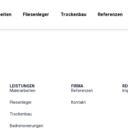
eiten
Fliesenleger
Trockenbau
Referenzen
LEISTUNGEN
FIRMA
RE
Malerarbeiten
Referenzen
Im
Fliesenleger
Kontakt
Trockenbau
Badrenovierungen